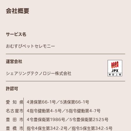
会社概要
サービス名
おむすびペットセレモニー
運営会社
シェアリングテクノロジー株式会社
許認可
愛知県
4清保第66-1号／5清保第66-1号
名古屋市
4指令健動第4-5号／5指令健動第4-7号
豊田市
4令豊保衛第1986号／5令豊保衛第2525号
豊橋市
指令4保生第342-2号／指令5保生第342-5号