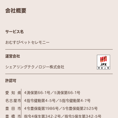
会社概要
サービス名
おむすびペットセレモニー
運営会社
シェアリングテクノロジー株式会社
許認可
愛知県
4清保第66-1号／5清保第66-1号
名古屋市
4指令健動第4-5号／5指令健動第4-7号
豊田市
4令豊保衛第1986号／5令豊保衛第2525号
豊橋市
指令4保生第342-2号／指令5保生第342-5号