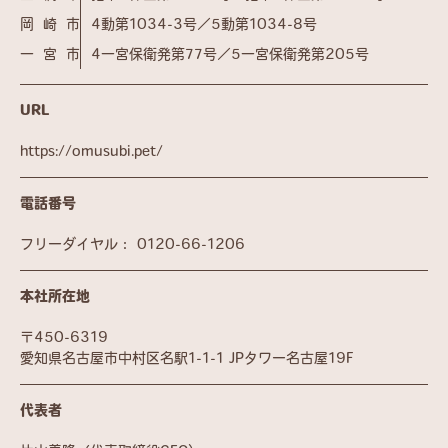
岡崎市
4動第1034-3号／5動第1034-8号
一宮市
4一宮保衛発第77号／5一宮保衛発第205号
URL
https://omusubi.pet/
電話番号
フリーダイヤル：
0120-66-1206
本社所在地
〒450-6319
愛知県名古屋市中村区名駅1-1-1 JPタワー名古屋19F
代表者