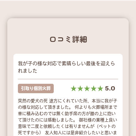
口コミ詳細
我が子の様な対応で素晴らしい最後を迎えら
れました
☆☆☆☆☆
★★★★★
5.0
引取り個別火葬
突然の愛犬の死 途方にくれていた所、本当に我が子
の様な対応して頂きました。 何よりも火葬場所まで
車に積み込むのでは無く助手席の方が膝の上に抱い
て頂けたのには感動しました。 御社様の業種上良い
意味で二度と依頼したくは有りませんが（ペットの
死ですから） 友人知人には是非紹介したいと思いま