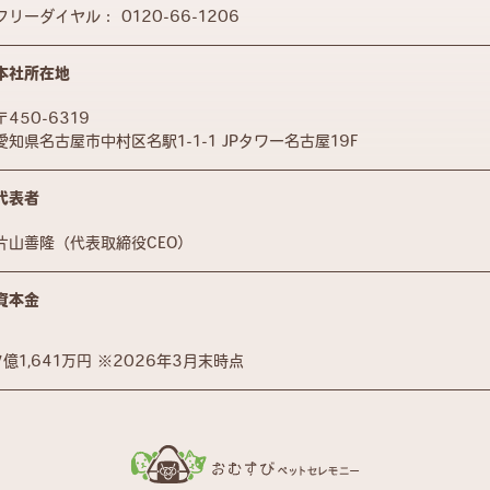
フリーダイヤル：
0120-66-1206
本社所在地
〒450-6319
愛知県名古屋市中村区名駅1-1-1 JPタワー名古屋19F
代表者
片山善隆（代表取締役CEO）
資本金
7億1,641万円 ※2026年3月末時点