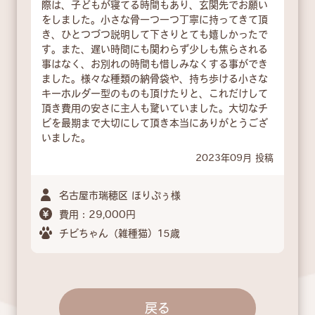
際は、子どもが寝てる時間もあり、玄関先でお願い
をしました。小さな骨一つ一つ丁寧に持ってきて頂
き、ひとつづつ説明して下さりとても嬉しかったで
す。また、遅い時間にも関わらず少しも焦らされる
事はなく、お別れの時間も惜しみなくする事ができ
ました。様々な種類の納骨袋や、持ち歩ける小さな
キーホルダー型のものも頂けたりと、これだけして
頂き費用の安さに主人も驚いていました。大切なチ
ビを最期まで大切にして頂き本当にありがとうござ
いました。
2023年09月 投稿
名古屋市瑞穂区 ほりぷぅ様
費用：29,000円
チビちゃん（雑種猫）15歳
戻る