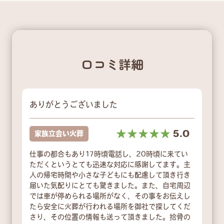
口コミ詳細
ありがとうございました
☆☆☆☆☆
★★★★★
5.0
家族立会い火葬
仕事の都合もあり17時頃電話し、20時頃に来てい
ただくというとても迅速な対応に感謝してます。主
人の帰宅時間や小さな子どもにも配慮して頂き行き
届いた気配りにとても驚きました。また、自宅周辺
では車が停められる場所がなく、その事をお伝えし
たら安全に火葬が行われる場所を御社で探してくだ
さり、その位置の情報も送って頂きました。拾骨の