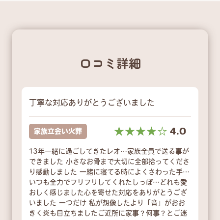
口コミ詳細
丁寧な対応ありがとうございました
☆☆☆☆☆
★★★★★
4.0
家族立会い火葬
13年一緒に過ごしてきたレオ…家族全員で送る事が
できました 小さなお骨まで大切に全部拾ってくださ
り感動しました 一緒に寝てる時によくさわった手…
いつも全力でフリフリしてくれたしっぽ…どれも愛
おしく感じました心を寄せた対応をありがとうござ
いました 一つだけ 私が想像したより「音」がおお
きく炎も目立ちましたご近所に家事？何事？とご迷