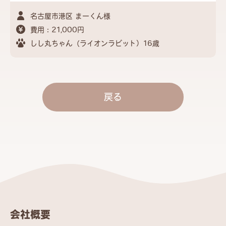
名古屋市港区 まーくん様
費用：21,000円
しし丸ちゃん（ライオンラビット）16歳
戻る
会社概要