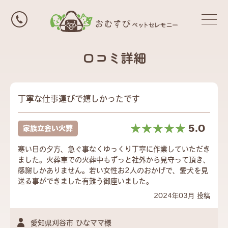
口コミ詳細
丁寧な仕事運びで嬉しかったです
☆☆☆☆☆
★★★★★
5.0
家族立会い火葬
寒い日の夕方、急ぐ事なくゆっくり丁寧に作業していただき
ました。火葬車での火葬中もずっと社外から見守って頂き、
感謝しかありません。若い女性お2人のおかげで、愛犬を見
送る事ができました有難う御座いました。
2024年03月 投稿
愛知県刈谷市 ひなママ様