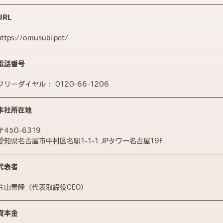
URL
https://omusubi.pet/
電話番号
フリーダイヤル：
0120-66-1206
本社所在地
〒450-6319
愛知県名古屋市中村区名駅1-1-1 JPタワー名古屋19F
代表者
片山善隆（代表取締役CEO）
資本金