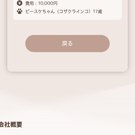
費用：10,000円
ピースケちゃん（コザクラインコ）17歳
戻る
会社概要