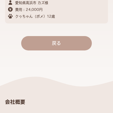
愛知県高浜市 カズ様
費用：24,000円
クゥちゃん（ポメ）12歳
戻る
会社概要