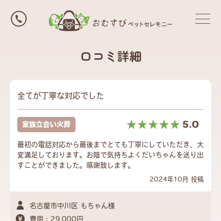
口コミ詳細
全てが丁寧な対応でした
☆☆☆☆☆
★★★★★
5.0
家族立会い火葬
最初の電話対応から最後までとても丁寧にしていただき、大
変満足しております。お陰で気持ちよくだいちゃんを送り出
すことができました。感謝致します。
2024年10月 投稿
名古屋市中川区 もちゃん様
費用：29,000円