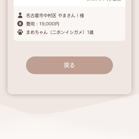
名古屋市中村区 やまさん！様
費用：19,000円
まめちゃん（ニホンイシガメ）1歳
戻る