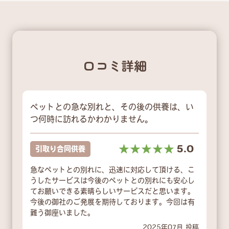
口コミ詳細
ペットとの急な別れと、その後の供養は、い
つ何時に訪れるかわかりません。
☆☆☆☆☆
★★★★★
5.0
引取り合同供養
急なペットとの別れに、迅速に対応して頂ける、こ
うしたサービスは今後のペットとの別れにも安心し
てお願いできる素晴らしいサービスだと思います。
今後の御社のご発展を期待しております。今回は有
難う御座いました。
2025年07月 投稿