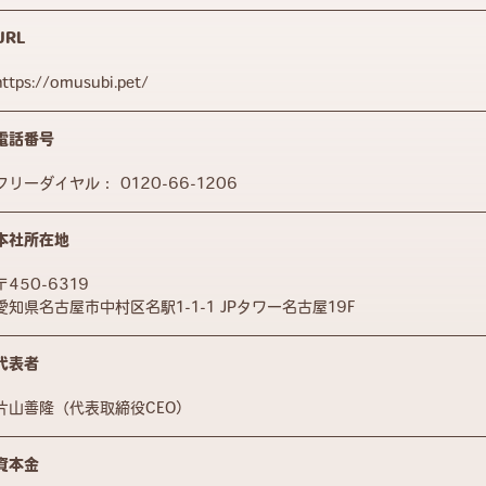
URL
https://omusubi.pet/
電話番号
フリーダイヤル：
0120-66-1206
本社所在地
〒450-6319
愛知県名古屋市中村区名駅1-1-1 JPタワー名古屋19F
代表者
片山善隆（代表取締役CEO）
資本金